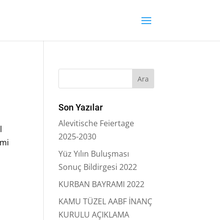
Son Yazılar
Alevitische Feiertage
l
2025-2030
emi
Yüz Yılın Buluşması
Sonuç Bildirgesi 2022
KURBAN BAYRAMI 2022
KAMU TÜZEL AABF İNANÇ
KURULU AÇIKLAMA