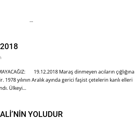
RULU Sevgili Canla
.
 2018
n
CAĞIZ: 19.12.2018 Maraş dinmeyen acıların çığlığına 
. 1978 yılının Aralık ayında gerici faşist çetelerin kanlı elleri
dı. Ülkeyi...
ALİ’NİN YOLUDUR