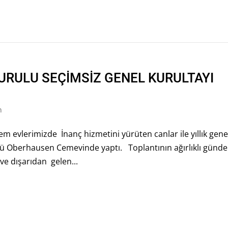
KURULU SEÇİMSİZ GENEL KURULTAYI
n
 evlerimizde İnanç hizmetini yürüten canlar ile yıllık gene
nü Oberhausen Cemevinde yaptı. Toplantının ağırlıklı günd
ve dışarıdan gelen...
n