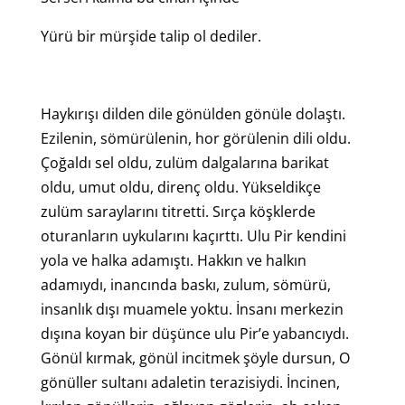
Yürü bir mürşide talip ol dediler.
Haykırışı dilden dile gönülden gönüle dolaştı.
Ezilenin, sömürülenin, hor görülenin dili oldu.
Çoğaldı sel oldu, zulüm dalgalarına barikat
oldu, umut oldu, direnç oldu. Yükseldikçe
zulüm saraylarını titretti. Sırça köşklerde
oturanların uykularını kaçırttı. Ulu Pir kendini
yola ve halka adamıştı. Hakkın ve halkın
adamıydı, inancında baskı, zulum, sömürü,
insanlık dışı muamele yoktu. İnsanı merkezin
dışına koyan bir düşünce ulu Pir’e yabancıydı.
Gönül kırmak, gönül incitmek şöyle dursun, O
gönüller sultanı adaletin terazisiydi. İncinen,