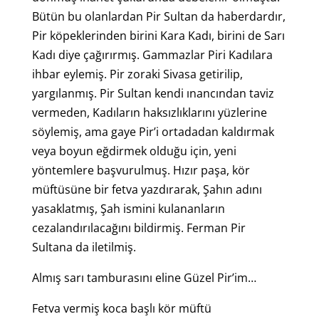
Bütün bu olanlardan Pir Sultan da haberdardır,
Pir köpeklerinden birini Kara Kadı, birini de Sarı
Kadı diye çağırırmış. Gammazlar Piri Kadılara
ihbar eylemiş. Pir zoraki Sivasa getirilip,
yargılanmış. Pir Sultan kendi ınancından taviz
vermeden, Kadıların haksızlıklarını yüzlerine
söylemiş, ama gaye Pir’i ortadadan kaldırmak
veya boyun eğdirmek olduğu için, yeni
yöntemlere başvurulmuş. Hızır paşa, kör
müftüsüne bir fetva yazdırarak, Şahın adını
yasaklatmış, Şah ismini kulananların
cezalandırılacağını bildirmiş. Ferman Pir
Sultana da iletilmiş.
Almış sarı tamburasını eline Güzel Pir’im…
Fetva vermiş koca başlı kör müftü