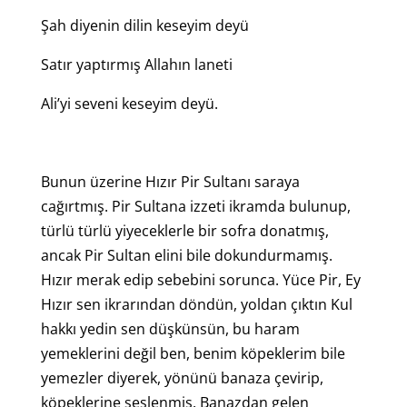
Şah diyenin dilin keseyim deyü
Satır yaptırmış Allahın laneti
Ali’yi seveni keseyim deyü.
Bunun üzerine Hızır Pir Sultanı saraya
cağırtmış. Pir Sultana izzeti ikramda bulunup,
türlü türlü yiyeceklerle bir sofra donatmış,
ancak Pir Sultan elini bile dokundurmamış.
Hızır merak edip sebebini sorunca. Yüce Pir, Ey
Hızır sen ikrarından döndün, yoldan çıktın Kul
hakkı yedin sen düşkünsün, bu haram
yemeklerini değil ben, benim köpeklerim bile
yemezler diyerek, yönünü banaza çevirip,
köpeklerine seslenmiş. Banazdan gelen