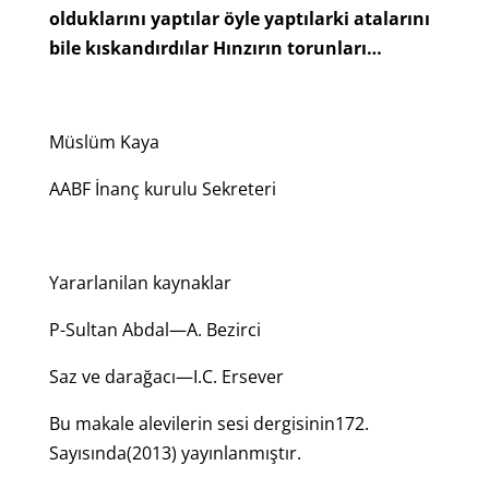
olduklarını yaptılar öyle yaptılarki atalarını
bile kıskandırdılar Hınzırın torunları…
Müslüm Kaya
AABF İnanç kurulu Sekreteri
Yararlanilan kaynaklar
P-Sultan Abdal—A. Bezirci
Saz ve darağacı—I.C. Ersever
Bu makale alevilerin sesi dergisinin172.
Sayısında(2013) yayınlanmıştır.