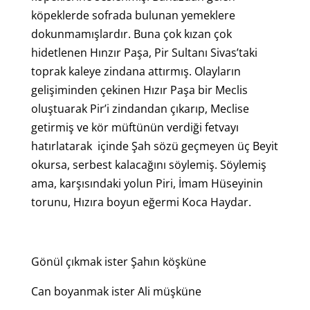
köpeklerde sofrada bulunan yemeklere
dokunmamışlardır. Buna çok kızan çok
hidetlenen Hınzır Paşa, Pir Sultanı Sivas’taki
toprak kaleye zindana attırmış. Olayların
gelişiminden çekinen Hızır Paşa bir Meclis
oluştuarak Pir’i zindandan çıkarıp, Meclise
getirmiş ve kör müftünün verdiği fetvayı
hatırlatarak içinde Şah sözü geçmeyen üç Beyit
okursa, serbest kalacağını söylemiş. Söylemiş
ama, karşısındaki yolun Piri, İmam Hüseyinin
torunu, Hızıra boyun eğermi Koca Haydar.
Gönül çıkmak ister Şahın köşküne
Can boyanmak ister Ali müşküne