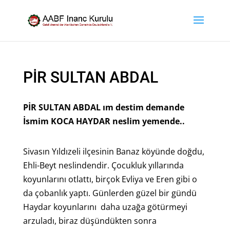
PİR SULTAN ABDAL
PİR SULTAN ABDAL ım destim demande
İsmim KOCA HAYDAR neslim yemende..
Sivasın Yıldızeli ilçesinin Banaz köyünde doğdu,
Ehli-Beyt neslindendir. Çocukluk yıllarında
koyunlarını otlattı, birçok Evliya ve Eren gibi o
da çobanlık yaptı. Günlerden güzel bir gündü
Haydar koyunlarını daha uzağa götürmeyi
arzuladı, biraz düşündükten sonra