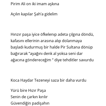
Pirim Ali on iki imam aşkına
Açılın kapılar Şah’a gidelim
Hınzır paşa iyice öfkelenıp adeta çılgına döndü,
kafasını ellerinin arasına alıp dolanmaya
başladı kudurmuş bir halde Pir Sultana dönüp
bağırarak ‘’ayağını denk al yoksa seni dar
ağacına göndereceğim ‘’ diye tehditler savurdu
Koca Haydar Tezeneyi saza bir daha vurdu
Yürü bire Hızır Paşa
Senin de çarkın kırılır
Güvendiğin padişahın