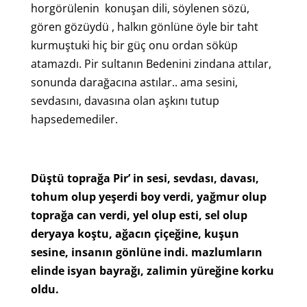
horgörülenin konuşan dili, söylenen sözü,
gören gözüydü , halkın gönlüne öyle bir taht
kurmuştuki hiç bir güç onu ordan söküp
atamazdı. Pir sultanın Bedenini zindana attılar,
sonunda darağacına astılar.. ama sesini,
sevdasını, davasına olan aşkını tutup
hapsedemediler.
Düştü toprağa Pir’ in sesi, sevdası, davası,
tohum olup yeşerdi boy verdi, yağmur olup
toprağa can verdi, yel olup esti, sel olup
deryaya koştu, ağacın çiçeğine, kuşun
sesine, insanın gönlüne indi. mazlumların
elinde isyan bayrağı, zalimin yüreğine korku
oldu.