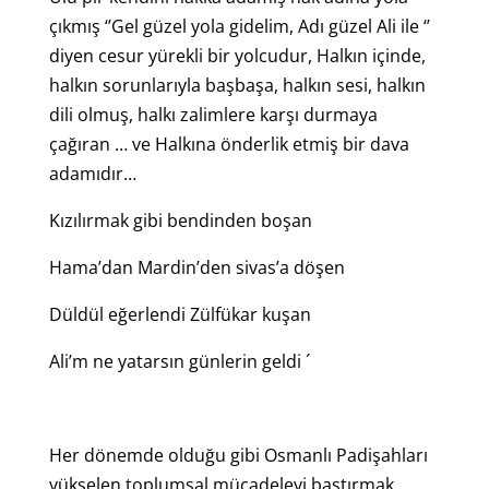
çıkmış ‘’Gel güzel yola gidelim, Adı güzel Ali ile ‘’
diyen cesur yürekli bir yolcudur, Halkın içinde,
halkın sorunlarıyla başbaşa, halkın sesi, halkın
dili olmuş, halkı zalimlere karşı durmaya
çağıran … ve Halkına önderlik etmiş bir dava
adamıdır…
Kızılırmak gibi bendinden boşan
Hama’dan Mardin’den sivas’a döşen
Düldül eğerlendi Zülfükar kuşan
Ali’m ne yatarsın günlerin geldi ´
Her dönemde olduğu gibi Osmanlı Padişahları
yükselen toplumsal mücadeleyi bastırmak,