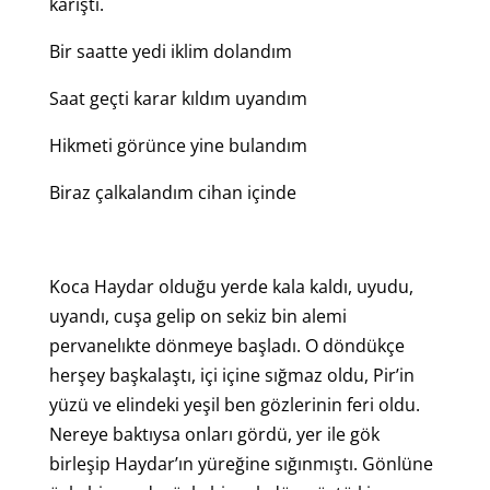
karıştı.
Bir saatte yedi iklim dolandım
Saat geçti karar kıldım uyandım
Hikmeti görünce yine bulandım
Biraz çalkalandım cihan içinde
Koca Haydar olduğu yerde kala kaldı, uyudu,
uyandı, cuşa gelip on sekiz bin alemi
pervanelıkte dönmeye başladı. O döndükçe
herşey başkalaştı, içi içine sığmaz oldu, Pir’in
yüzü ve elindeki yeşil ben gözlerinin feri oldu.
Nereye baktıysa onları gördü, yer ile gök
birleşip Haydar’ın yüreğine sığınmıştı. Gönlüne