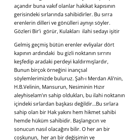
açandır buna vakıf olanlar hakikat kapısının
gerisindeki sırlarında sahibidirler. Bu sırra
erenlerin dilleri ve gönülleri aynıyı söyler.
Gözleri Bir’i görür, Kulakları ilahi sedayı işitir
Gelmiş geçmiş bütün erenler evliyalar dört
kapının ardındaki bu gizli noktanın sırrını
keşfedip aradaki perdeyi kaldırmışlardır,
Bunun birçok örneğini inançsal
söylemlerimizde buluruz. Şah-ı Merdan Ali’nin,
H.B.Velinin, Mansurun, Nesiminin Hızır
aleyhiselam’ın sahip oldukları, bu ilahi noktanın
içindeki sırlardan başkası değildir…Bu sırlara
sahip olan bir Hak yakını hem hikmet sahibi
hemde hüküm sahibidir. Başlangıcın ve
sonucun nasıl olacağını bilir. O her an bir
coşkunun, her an bir değişimin ve