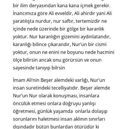
bir ilim deryasından kana kana içmek gerekir.
İnancımıza göre Ali evveldir, Ali ahirdir yani Ali
yaratılışta nurdur, nur saftır, tertemizdir ne
içinde nede üzerinde bir gölge bir karanlık
yoktur. Nur karanlığın gizemini aydınlatandır,
karanlığı bilince çıkarandır, Nur’un bir cismi
yoktur, onun ne enini ne boyunu nede hacmini
ölçe bilirsin ancak onu görürsün ve onun
sayesinde tanıyıp bilrsin
İmam Ali’nin Beşer alemdeki varlığı, Nur’un
insan suretindeki tecelliyatıdır. Beşer alemde
Nur’un Nur olarak konuşması, insanlara
öncülük etmesi onlara doğruyu yanlışı
öğretmesi, günlük yaşamda onlarla dolaşıp
sorunlarını haletmesi insan aklının sınırları
dışındadır bütün bunlardan ötürüdür ki