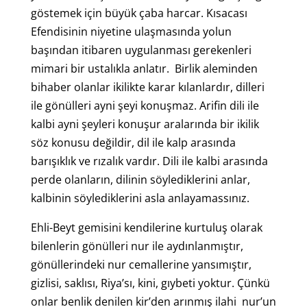
göstemek için büyük çaba harcar. Kısacası
Efendisinin niyetine ulaşmasında yolun
başından itibaren uygulanması gerekenleri
mimari bir ustalıkla anlatır. Birlik aleminden
bihaber olanlar ikilikte karar kılanlardır, dilleri
ile gönülleri ayni şeyi konuşmaz. Arifin dili ile
kalbi ayni şeyleri konuşur aralarında bir ikilik
söz konusu değildir, dil ile kalp arasında
barışıklık ve rızalık vardır. Dili ile kalbi arasında
perde olanların, dilinin söylediklerini anlar,
kalbinin söylediklerini asla anlayamassınız.
Ehli-Beyt gemisini kendilerine kurtuluş olarak
bilenlerin gönülleri nur ile aydınlanmıştır,
gönüllerindeki nur cemallerine yansımıştır,
gizlisi, saklısı, Riya’sı, kini, gıybeti yoktur. Çünkü
onlar benlik denilen kir’den arınmış ilahi nur’un