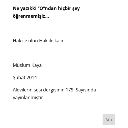
Ne yazıkki ‘’O’’ndan hiçbir şey
öğrenmemişiz…
Hak ile olun Hak ile kalın
Müslüm Kaya
Şubat 2014
Alevilerin sesi dergisinin 179. Sayısında
yayınlanmıştır