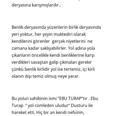
deryasına karışmışlardır..
Benlik deryasında yüzenlerin birlik deryasında
yeri yoktur, her şeyin muktediri olarak
kendilerini görenler gerçek niyetlerini ne
zamana kadar saklıyabilirler. Yol adına yola
çıkanların öncelikle kendi benliklerine karşı
verdikleri savaştan galip çıkmaları gerekir
çünkü benlik kirlidir yol ise tertemiz, içi kirli
olanın dışı temiz olmuş neye yarar.
Bu yolun sahibinin ismi ‘’EBU TURAP’’tır . Ebu
Turap ‘‘ yol cümleden uludur‘‘ Dusturu ile
hareket etti. Hiç bir an kendi nefsinin,