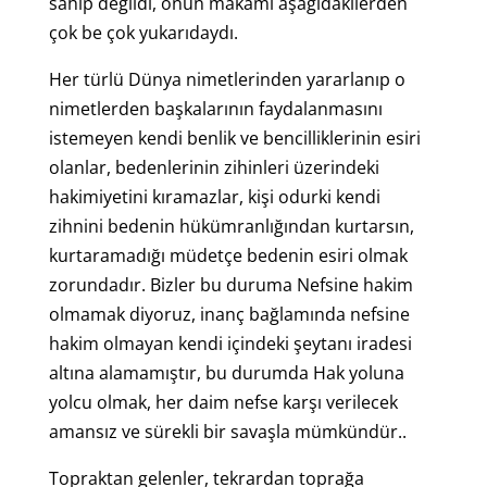
sahip degildi, onun makamı aşağıdakilerden
çok be çok yukarıdaydı.
Her türlü Dünya nimetlerinden yararlanıp o
nimetlerden başkalarının faydalanmasını
istemeyen kendi benlik ve bencilliklerinin esiri
olanlar, bedenlerinin zihinleri üzerindeki
hakimiyetini kıramazlar, kişi odurki kendi
zihnini bedenin hükümranlığından kurtarsın,
kurtaramadığı müdetçe bedenin esiri olmak
zorundadır. Bizler bu duruma Nefsine hakim
olmamak diyoruz, inanç bağlamında nefsine
hakim olmayan kendi içindeki şeytanı iradesi
altına alamamıştır, bu durumda Hak yoluna
yolcu olmak, her daim nefse karşı verilecek
amansız ve sürekli bir savaşla mümkündür..
Topraktan gelenler, tekrardan toprağa