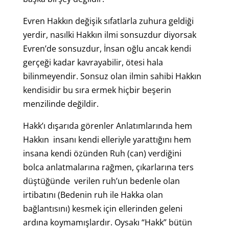
Evren Hakkın değişik sıfatlarla zuhura geldiği
yerdir, nasılki Hakkın ilmi sonsuzdur diyorsak
Evren’de sonsuzdur, İnsan oğlu ancak kendi
gerçeği kadar kavrayabilir, ötesi hala
bilinmeyendir. Sonsuz olan ilmin sahibi Hakkın
kendisidir bu sıra ermek hiçbir beşerin
menzilinde değildir.
Hakk’ı dışarıda görenler Anlatımlarında hem
Hakkın insanı kendi elleriyle yarattığını hem
insana kendi özünden Ruh (can) verdiğini
bolca anlatmalarına rağmen, çıkarlarına ters
düştüğünde verilen ruh’un bedenle olan
irtibatını (Bedenin ruh ile Hakka olan
bağlantısını) kesmek için ellerinden geleni
ardına koymamışlardır. Oysakı “Hakk” bütün