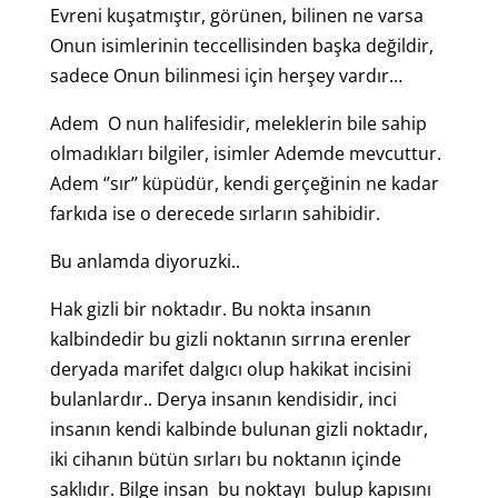
Evreni kuşatmıştır, görünen, bilinen ne varsa
Onun isimlerinin teccellisinden başka değildir,
sadece Onun bilinmesi için herşey vardır…
Adem O nun halifesidir, meleklerin bile sahip
olmadıkları bilgiler, isimler Ademde mevcuttur.
Adem ‘’sır’’ küpüdür, kendi gerçeğinin ne kadar
farkıda ise o derecede sırların sahibidir.
Bu anlamda diyoruzki..
Hak gizli bir noktadır. Bu nokta insanın
kalbindedir bu gizli noktanın sırrına erenler
deryada marifet dalgıcı olup hakikat incisini
bulanlardır.. Derya insanın kendisidir, inci
insanın kendi kalbinde bulunan gizli noktadır,
iki cihanın bütün sırları bu noktanın içinde
saklıdır. Bilge insan bu noktayı bulup kapısını