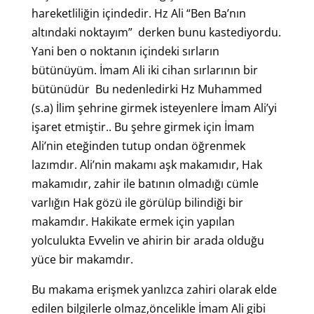
hareketliliğin içindedir. Hz Ali “Ben Ba’nın
altındaki noktayım” derken bunu kastediyordu.
Yani ben o noktanın içindeki sırların
bütünüyüm. İmam Ali iki cihan sırlarının bir
bütünüdür Bu nedenledirki Hz Muhammed
(s.a) İlim şehrine girmek isteyenlere İmam Ali’yi
işaret etmiştir.. Bu şehre girmek için İmam
Ali’nin eteğinden tutup ondan öğrenmek
lazımdır. Ali’nin makamı aşk makamıdır, Hak
makamıdır, zahir ile batının olmadığı cümle
varlığın Hak gözü ile görülüp bilindiği bir
makamdır. Hakikate ermek için yapılan
yolculukta Evvelin ve ahirin bir arada olduğu
yüce bir makamdır.
Bu makama erişmek yanlızca zahiri olarak elde
edilen bilgilerle olmaz,öncelikle İmam Ali gibi