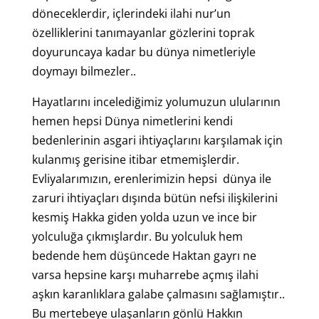
döneceklerdir, içlerindeki ilahi nur’un
özelliklerini tanımayanlar gözlerini toprak
doyuruncaya kadar bu dünya nimetleriyle
doymayı bilmezler..
Hayatlarını incelediğimiz yolumuzun ulularının
hemen hepsi Dünya nimetlerini kendi
bedenlerinin asgari ihtiyaçlarını karşılamak için
kulanmış gerisine itibar etmemişlerdir.
Evliyalarımızın, erenlerimizin hepsi dünya ile
zaruri ihtiyaçları dışında bütün nefsi ilişkilerini
kesmiş Hakka giden yolda uzun ve ince bir
yolculuğa çıkmışlardır. Bu yolculuk hem
bedende hem düşüncede Haktan gayrı ne
varsa hepsine karşı muharrebe açmış ilahi
aşkın karanlıklara galabe çalmasını sağlamıştır..
Bu mertebeye ulaşanların gönlü Hakkın