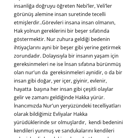
insanliğa doğruyu öğreten Nebi’ler, Veli’ler
görünüş alemine insan suretinde tecelli
etmişlerdir..Görevleri insana insan olmanın,
Hak yolnun gereklerini bir beşer sıfatında
göstermektir. Nur zuhura geldiği bedenin
ihtiyaçlarını ayni bir beşer gibi yerine getirmek
zorundadır. Dolayısıyla bir insanın yaşam için
gereksinmeleri ne ise İnsan sıfatına bürünmüş
olan nur’un da gereksinmeleri aynidir, o da bir
insan gibi doğar, yer içer, giyinir, evlenir,
hayatta başına her insan gibi çeşitli olaylar
gelir ve zamanı geldiğinde Hakka yürür.
İnancımızda Nur’un yeryüzündeki tecelliyatları
olarak bildiğimiz Evliyalar Hakka
yürüdüklerinde sır olmuşlardır, kendi bedenini
kendileri yunmuş ve sandukalarını kendileri