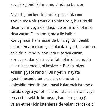
sevgisiz gönül köhnemiş zindana benzer.
Niyet kişinin kendi içindeki pazarlıklarının
sonucunda oluşmuş olan bir sırdır, bu sırrı dil
dışarı verir veya kişi düşüncelerini fiziki olarak
dışa vurur. Dilin konuşması ile kalbin
konuşması ham insanda bir değildir. Benlik
illetinden arınmamış olanlarda niyet her zaman
saklıdır o kendini sonuçta dışarıya vurur,
sonuca kadar ki süreçte Tatlı olan dil sonuçta
kılıcın kesemediğini kesiverir. Burda niyet
Asıldır iş yaptırandır, Dil niyetin hayata
geçirilmesinde bir aracıdır, efendisinin
kölesidir, efendisi onu nasıl kulanmak isterse o
tarafa doğru yönelir, efendi isterse en tatlı veya
en acı bir şekilde konuşur, istenirse gerçeği
yalan etmek için istenierse de yalanı gerçek gibi