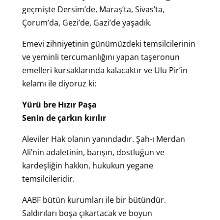
geçmişte Dersim’de, Maraş’ta, Sivas’ta,
Çorum’da, Gezi’de, Gazi’de yaşadık.
Emevi zihniyetinin günümüzdeki temsilcilerinin
ve yeminli tercumanlığını yapan taşeronun
emelleri kursaklarında kalacaktır ve Ulu Pir’in
kelamı ile diyoruz ki:
Yürü bre Hızır Paşa
Senin de çarkın kırılır
Aleviler Hak olanın yanındadır. Şah-ı Merdan
Ali’nin adaletinin, barışın, dostluğun ve
kardeşliğin hakkın, hukukun yegane
temsilcileridir.
AABF bütün kurumları ile bir bütündür.
Saldırıları boşa çıkartacak ve boyun