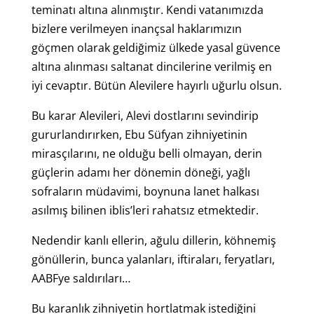
teminatı altına alınmıştır. Kendi vatanımızda
bizlere verilmeyen inançsal haklarımızın
göçmen olarak geldiğimiz ülkede yasal güvence
altına alınması saltanat dincilerine verilmiş en
iyi cevaptır. Bütün Alevilere hayırlı uğurlu olsun.
Bu karar Alevileri, Alevi dostlarını sevindirip
gururlandırırken, Ebu Süfyan zihniyetinin
mirasçılarını, ne olduğu belli olmayan, derin
güçlerin adamı her dönemin döneği, yağlı
sofraların müdavimi, boynuna lanet halkası
asılmış bilinen iblis’leri rahatsız etmektedir.
Nedendir kanlı ellerin, ağulu dillerin, köhnemiş
gönüllerin, bunca yalanları, iftiraları, feryatları,
AABFye saldırıları…
Bu karanlık zihniyetin hortlatmak istediğini