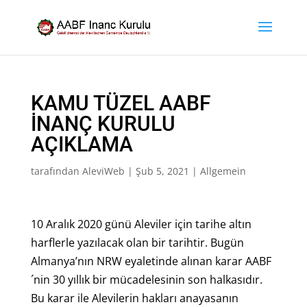
KAMU TÜZEL AABF
İNANÇ KURULU
AÇIKLAMA
tarafından
AleviWeb
|
Şub 5, 2021
|
Allgemein
10 Aralık 2020 günü Aleviler için tarihe altın
harflerle yazılacak olan bir tarihtir. Bugün
Almanya’nın NRW eyaletinde alınan karar AABF
´nin 30 yıllık bir mücadelesinin son halkasıdır.
Bu karar ile Alevilerin hakları anayasanın