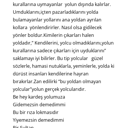
kurallarına uymayanlar yolun dışında kalırlar.
Umduklarını,içten pazarladıklarını yolda
bulamayanlar yollarını ana yoldan ayrılan
kollara yönlendirirler. Nasıl olsa gidilecek
yönler boldur.Kimilerin çıkarları halen
yoldadır,’’ Kendilerini, yolcu olmadıklarını,yolun
kurallarına sadece çıkarları için uyduklarını’’
saklamayı iyi bilirler. Bu tip yolcular güzel
sözlerle, hamasi nutuklarla, yeminlerle, yolda ki
dürüst insanları kendilerine hayran
bırakırlar.Zan edilirki “bu yoldan olmayan
yolcular’’yolun gerçek yolcularıdır.
Be hey kardeş yolumuza
Gidemezsin demedimmi
Bu bir rıza lokmasıdır
Yiyemezsin demedimmi
Pir Sultan