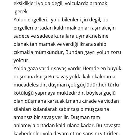
eksiklikleri yolda değil, yolcularda aramak
gerek.
Yolun engelleri, yolu bilenler için değil, bu
engelleri ortadan kaldırmak onları aşmak için
sadece ve sadece kurallara uymak,nefsine
olanak tanımamak ve verdiği ikrara sahip
çıkmakla mümkündür, Bundan gayrı yolun zoru
yoktur.
Yolda gaza vardır,savaş vardır.Hemde en büyük
düşmana karşı.Bu savaş yolda kalıp kalmama
mücadelesidir, düşman çok güçlüdür,her türlü
kötülüğü yapmaya muktedirdir, böylesi güçlü
olan düşmana karşı,akıl,mantık,irade ve vicdan
silahları kulanılarak sabır taşı olmuşçasına
amansız bir savaş verilir. Düşman tam
anlamıyla ortadan kaldırılana kadar. Bu savaşta
kaybedenler yola devam etme şansını yitirirler.