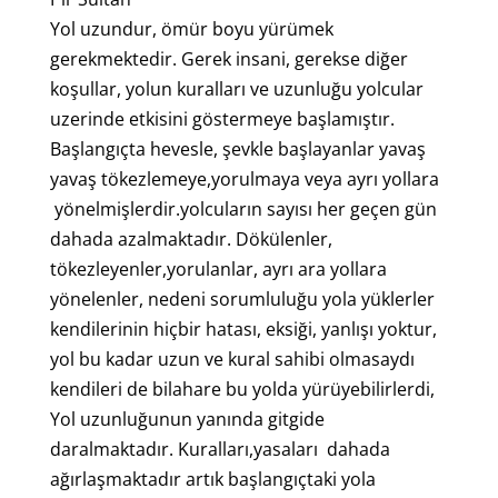
Yol uzundur, ömür boyu yürümek
gerekmektedir. Gerek insani, gerekse diğer
koşullar, yolun kuralları ve uzunluğu yolcular
uzerinde etkisini göstermeye başlamıştır.
Başlangıçta hevesle, şevkle başlayanlar yavaş
yavaş tökezlemeye,yorulmaya veya ayrı yollara
yönelmişlerdir.yolcuların sayısı her geçen gün
dahada azalmaktadır. Dökülenler,
tökezleyenler,yorulanlar, ayrı ara yollara
yönelenler, nedeni sorumluluğu yola yüklerler
kendilerinin hiçbir hatası, eksiği, yanlışı yoktur,
yol bu kadar uzun ve kural sahibi olmasaydı
kendileri de bilahare bu yolda yürüyebilirlerdi,
Yol uzunluğunun yanında gitgide
daralmaktadır. Kuralları,yasaları dahada
ağırlaşmaktadır artık başlangıçtaki yola