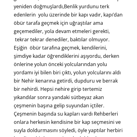
yeniden doğmuşlardı,Benlik yurdunu terk
edenlerin yolu üzerinde bir kapı vadır, kapı’dan
öbür tarafa geçmek için uğraştılar ama
geçemediler, yola devam etmeleri gerekti,
tekrar tekrar denediler, baktılar olmuyor.
Eşiğin öbür tarafına geçmek, kendilerini,
şimdiye kadar öğrendiklerini aşıyordu, derken
önlerine yolun önceki yolcularından yolu
yordamı iyi bilen biri çıktı, yolun yolcularını aldı
bir Nehir kenarına getirdi, dupduru ve berrak
bir nehirdi. Hepsi nehire girip tertemiz
yıkandılar sonra yandaki sütbeyaz akan
çeşmenin başına gelip suyundan içtiler.
Çeşmenin başında su kapları vardı Rehberleri
onlara herkesin kendisine bir kap seçmesini ve
suyla doldurmasını söyledi, öyle yaptılar herbiri