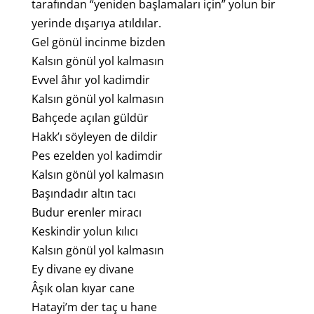
tarafından “yeniden başlamaları için” yolun bir
yerinde dışarıya atıldılar.
Gel gönül incinme bizden
Kalsın gönül yol kalmasın
Evvel âhır yol kadimdir
Kalsın gönül yol kalmasın
Bahçede açılan güldür
Hakk’ı söyleyen de dildir
Pes ezelden yol kadimdir
Kalsın gönül yol kalmasın
Başındadır altın tacı
Budur erenler miracı
Keskindir yolun kılıcı
Kalsın gönül yol kalmasın
Ey divane ey divane
Âşık olan kıyar cane
Hatayi’m der taç u hane