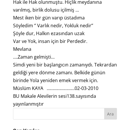
Hak ile Hak olunmuştu. Hiçlik meydanına
varılmış, birlik dolusu içilmiş …
Mest iken bir gün varıp üstadıma
Söyledim ‘’ Varlık nedir, Yokluk nedir’’
Şöyle dur, Halkın ezasından uzak
Var ve Yok, insan için bir Perdedir.
Mevlana
….Zaman gelmişti…
Simdi yeni bir başlangıcın zamanıydı. Tekrardan
geldiği yere dönme zamanı. Belkide günün
birinde Yola yeniden emek vermek için.
Müslüm KAYA ……………………02-03-2010
BU Makale Alevilerin sesi138.sayısında
yayınlanmıştır