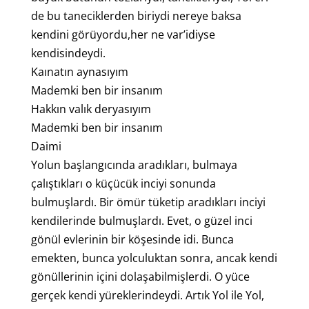
de bu taneciklerden biriydi nereye baksa
kendini görüyordu,her ne var’idiyse
kendisindeydi.
Kaınatın aynasıyım
Mademki ben bir insanım
Hakkın valık deryasıyım
Mademki ben bir insanım
Daimi
Yolun başlangıcında aradıkları, bulmaya
çalıştıkları o küçücük inciyi sonunda
bulmuşlardı. Bir ömür tüketip aradıkları inciyi
kendilerinde bulmuşlardı. Evet, o güzel inci
gönül evlerinin bir köşesinde idi. Bunca
emekten, bunca yolculuktan sonra, ancak kendi
gönüllerinin içini dolaşabilmişlerdi. O yüce
gerçek kendi yüreklerindeydi. Artık Yol ile Yol,