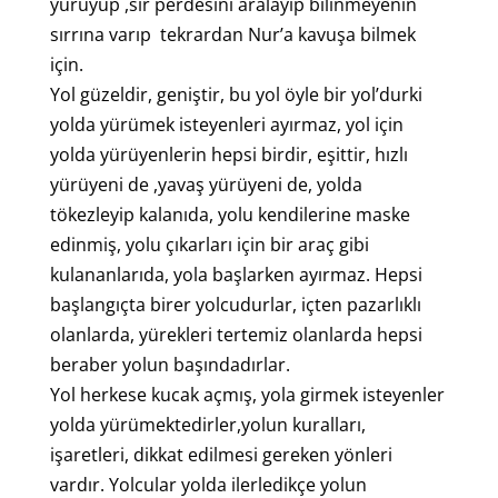
yürüyüp ,sır perdesini aralayıp bilinmeyenin
sırrına varıp tekrardan Nur’a kavuşa bilmek
için.
Yol güzeldir, geniştir, bu yol öyle bir yol’durki
yolda yürümek isteyenleri ayırmaz, yol için
yolda yürüyenlerin hepsi birdir, eşittir, hızlı
yürüyeni de ,yavaş yürüyeni de, yolda
tökezleyip kalanıda, yolu kendilerine maske
edinmiş, yolu çıkarları için bir araç gibi
kulananlarıda, yola başlarken ayırmaz. Hepsi
başlangıçta birer yolcudurlar, içten pazarlıklı
olanlarda, yürekleri tertemiz olanlarda hepsi
beraber yolun başındadırlar.
Yol herkese kucak açmış, yola girmek isteyenler
yolda yürümektedirler,yolun kuralları,
işaretleri, dikkat edilmesi gereken yönleri
vardır. Yolcular yolda ilerledikçe yolun