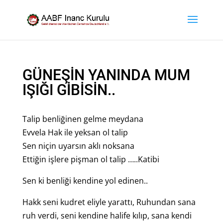
GÜNEŞİN YANINDA MUM
IŞIĞI GİBİSİN..
Talip benliğinen gelme meydana
Evvela Hak ile yeksan ol talip
Sen niçin uyarsın aklı noksana
Ettiğin işlere pişman ol talip …..Katibi
Sen ki benliği kendine yol edinen..
Hakk seni kudret eliyle yarattı, Ruhundan sana
ruh verdi, seni kendine halife kılıp, sana kendi