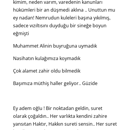
kimim, neden varım, varedenin kanunları
hükümleri bir an düşmedi aklına .. Unuttun mu
ey nadan! Nemrudun kuleleri başına yıkılmış,
sadece vızıltısını duyduğu bir sineğe boyun
eğmişti
Muhammet Alinin buyruğuna uymadık
Nasihatın kulağımıza koymadık
Çok alamet zahir oldu bilmedik
Başımıza müthiş haller geliyor.. Güzide
Ey adem oğlu ! Bir noktadan geldin, suret
olarak çoğaldın.. Her varlıkta kendini zahire
yansıtan Haktır, Hakkın sureti sensin.. Her suret