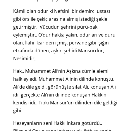
Kâmil olan odur ki Nefsini bir demirci ustası
gibi örs ile çekiç arasına almış istediği şekle
getirmiştir.. Vücudun şehrini pürü-pak
eylemiştir.. O’dur hakka yakın, odur arı ve duru
olan, İlahi iksir den içmiş, pervane gibi ışığın
etrafında dönen, aşkın şehidi Mansurdur,
Nesimidir,
Hak.. Muhammet Ali’nin Aşkına cümle alemi
halk eyledi, Muhammet Alinin dilinde konuştu.
Ali’de dile geldi, görünüşte sıfat Ali, konuşan Ali
idi, gerçekte Ali’nin dilinde konuşan Hakkın
kendisi idi.. Tıpkı Mansur’un dilinden dile geldiği
gibi…
Hezeyanların seni Hakkı inkara götürdü..