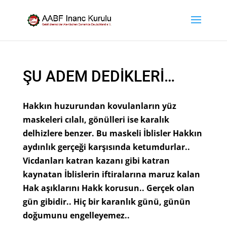
ŞU ADEM DEDİKLERİ…
Hakkın huzurundan kovulanların yüz
maskeleri cılalı, gönülleri ise karalık
delhizlere benzer. Bu maskeli İblisler Hakkın
aydınlık gerçeği karşısında ketumdurlar..
Vicdanları katran kazanı gibi katran
kaynatan İblislerin iftiralarına maruz kalan
Hak aşıklarını Hakk korusun.. Gerçek olan
gün gibidir.. Hiç bir karanlık günü, günün
doğumunu engelleyemez..