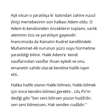
Aşk olsun o yaratılışa ki batından zahire nuzul
(İniş) mertebesinin son halkası Adem oldu. O
Adem ki kendisinden öncekilerin toplamı, varlık
aleminin özü ve yaratılışın gayesidir.
İnancımızda da Kainatın Kudret kandilindeki
Muhammet-Ali nurunun yüzü suyu hürmetine
yaratıldığı bilinir. Hakk Adem’e kendi
vasıflarından vasıflar ihsan eyledi ve onu
emanetin sahibi olarak kendine halife tayın
etti..
Hakka halife olanın Hakkı bilmesi, Hakkı bilmek
için önce kendini bilmesi gerektir.. Ulu Pir’in
dediği gibi ‘’Sen seni bilirsen yüzün hudâ’dir;
sen seni bilmezsen, Hak senden cudâdır.‘‘