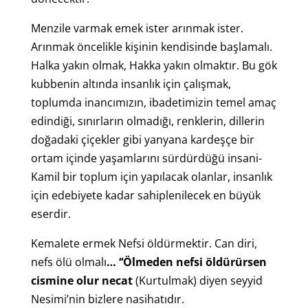
Menzile varmak emek ister arınmak ister.
Arınmak öncelikle kişinin kendisinde başlamalı.
Halka yakın olmak, Hakka yakın olmaktır. Bu gök
kubbenin altında insanlık için çalışmak,
toplumda inancımızın, ibadetimizin temel amaç
edindiği, sınırların olmadığı, renklerin, dillerin
doğadaki çiçekler gibi yanyana kardeşçe bir
ortam içinde yaşamlarını sürdürdüğü insani-
Kamil bir toplum için yapılacak olanlar, insanlık
için edebiyete kadar sahiplenilecek en büyük
eserdir.
Kemalete ermek Nefsi öldürmektir. Can diri,
nefs ölü olmalı
… ‘‘Ölmeden nefsi öldürürsen
cismine olur necat
(Kurtulmak) diyen seyyid
Nesimi’nin bizlere nasihatıdır.