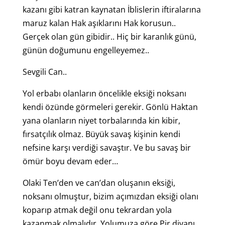
kazanı gibi katran kaynatan İblislerin iftiralarına
maruz kalan Hak aşıklarını Hak korusun..
Gerçek olan gün gibidir.. Hiç bir karanlık günü,
günün doğumunu engelleyemez..
Sevgili Can..
Yol erbabı olanların öncelikle eksiği noksanı
kendi özünde görmeleri gerekir. Gönlü Haktan
yana olanların niyet torbalarında kin kibir,
fırsatçılık olmaz. Büyük savaş kişinin kendi
nefsine karşı verdiği savaştır. Ve bu savaş bir
ömür boyu devam eder…
Olaki Ten’den ve can’dan oluşanın eksiği,
noksanı olmuştur, bizim açımızdan eksiği olanı
koparıp atmak değil onu tekrardan yola
kazanmak olmalıdır. Yolumuza göre Pir divanı