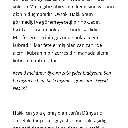
yoksun Musa gibi sabırsızdır. kendisine yabancı
olanın düşmanıdır. Oysaki Hakk onun
görmediği ve göremeyeceği bir noktadır,
hakikat incisi bu noktanın içinde saklıdır.
Marifet erenlerinin gözünde nokta alemi
kübradır, Marifete ermiş olan can zahirde
alemi kübranın bir zerresidir, manada alemi
kübranın bütünüdür.
Kevn ü mekândır âyetim zâta gider bidâyetim,
Sen
bu nişân ile beni bil ki nişâne sığmazam . Seyyid
Nesimi
Hakk için yola çıkmış olan can’ın Dünya ile
ahiret ile bir pazarlığı yoktur. menzili taşıdığı