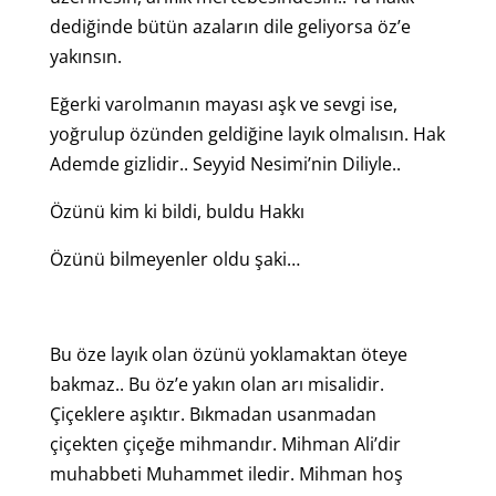
dediğinde bütün azaların dile geliyorsa öz’e
yakınsın.
Eğerki varolmanın mayası aşk ve sevgi ise,
yoğrulup özünden geldiğine layık olmalısın. Hak
Ademde gizlidir.. Seyyid Nesimi’nin Diliyle..
Özünü kim ki bildi, buldu Hakkı
Özünü bilmeyenler oldu şaki…
Bu öze layık olan özünü yoklamaktan öteye
bakmaz.. Bu öz’e yakın olan arı misalidir.
Çiçeklere aşıktır. Bıkmadan usanmadan
çiçekten çiçeğe mihmandır. Mihman Ali’dir
muhabbeti Muhammet iledir. Mihman hoş