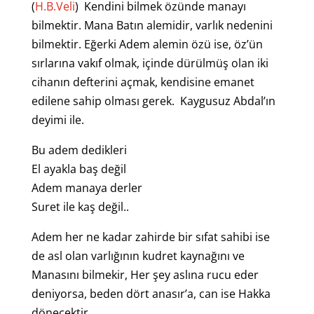
(
H.B.Veli
) Kendini bilmek özünde manayı
bilmektir. Mana Batın alemidir, varlık nedenini
bilmektir. Eğerki Adem alemin özü ise, öz’ün
sırlarına vakıf olmak, içinde dürülmüş olan iki
cihanın defterini açmak, kendisine emanet
edilene sahip olması gerek. Kaygusuz Abdal’ın
deyimi ile.
Bu adem dedikleri
El ayakla baş değil
Adem manaya derler
Suret ile kaş değil..
Adem her ne kadar zahirde bir sıfat sahibi ise
de asl olan varlığının kudret kaynağını ve
Manasını bilmekir, Her şey aslına rucu eder
deniyorsa, beden dört anasır’a, can ise Hakka
dönecektir.