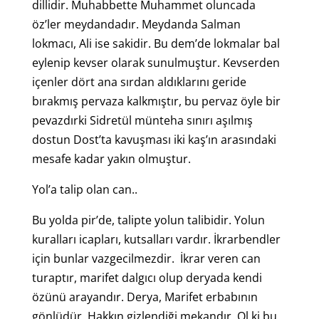
dillidir. Muhabbette Muhammet oluncada
öz’ler meydandadır. Meydanda Salman
lokmacı, Ali ise sakidir. Bu dem’de lokmalar bal
eylenip kevser olarak sunulmuştur. Kevserden
içenler dört ana sırdan aldıklarını geride
bırakmış pervaza kalkmıştır, bu pervaz öyle bir
pevazdırki Sidretül münteha sınırı aşılmış
dostun Dost’ta kavuşması iki kaş’ın arasındaki
mesafe kadar yakın olmuştur.
Yol’a talip olan can..
Bu yolda pir’de, talipte yolun talibidir. Yolun
kuralları icapları, kutsalları vardır. İkrarbendler
için bunlar vazgecilmezdir. İkrar veren can
turaptır, marifet dalgıcı olup deryada kendi
özünü arayandır. Derya, Marifet erbabının
gönlüdür. Hakkın gizlendiği mekandır. Ol ki bu