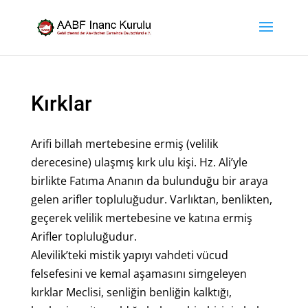
Kırklar
Arifi billah mertebesine ermiş (velilik
derecesine) ulaşmış kırk ulu kişi. Hz. Ali’yle
birlikte Fatıma Ananın da bulunduğu bir araya
gelen arifler topluluğudur. Varlıktan, benlikten,
geçerek velilik mertebesine ve katına ermiş
Arifler topluluğudur.
Alevilik’teki mistik yapıyı vahdeti vücud
felsefesini ve kemal aşamasını simgeleyen
kırklar Meclisi, senliğin benliğin kalktığı,