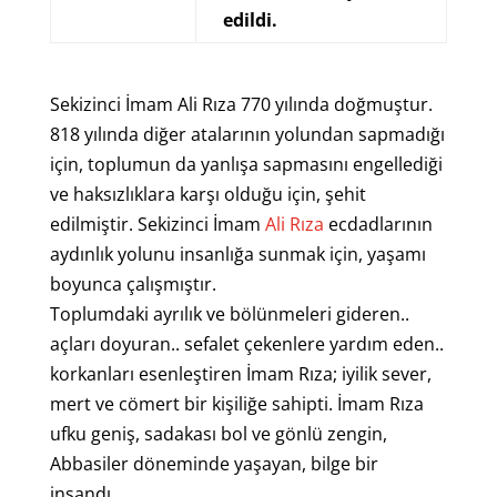
edildi.
Sekizinci İmam Ali Rıza 770 yılında doğmuştur.
818 yılında diğer atalarının yolundan sapmadığı
için, toplumun da yanlışa sapmasını engellediği
ve haksızlıklara karşı olduğu için, şehit
edilmiştir. Sekizinci İmam
Ali Rıza
ecdadlarının
aydınlık yolunu insanlığa sunmak için, yaşamı
boyunca çalışmıştır.
Toplumdaki ayrılık ve bölünmeleri gideren..
açları doyuran.. sefalet çekenlere yardım eden..
korkanları esenleştiren İmam Rıza; iyilik sever,
mert ve cömert bir kişiliğe sahipti. İmam Rıza
ufku geniş, sadakası bol ve gönlü zengin,
Abbasiler döneminde yaşayan, bilge bir
insandı.