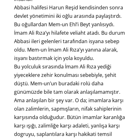
Abbasi halifesi Harun Reşid kendisinden sonra
devlet yönetimini iki oğlu arasında paylaştırdı.
Bu oğullardan Mem-un Ehl’i Beyt yanlısıydı.
İmam Ali Rıza’yı hilafete veliaht atadı. Bu durum
Abbasi ileri gelenleri tarafından isyana sebep
oldu. Mem-un İmam Ali Rıza’yı yanına alarak,
isyanı bastırmak için yola koyuldu.
Bu yolculuk sırasında İmam Ali Rıza yediği
yiyeceklere zehir konulması sebebiyle, şehit
düştü. Mem-un’un buradaki rolü daha
günümüzde bile tam olarak anlaşılamamıştır.
Ama anlaşılan bir şey var. O da; imamlara karşı
olan zalimlerin, sapmışların, nifak sahiplerinin
karşısında olduğudur. Bütün imamlar karanlığa
karşı ışığı, zalimliğe karşı adaleti, yanlışa karşı
dogruyu, saplantılara karşı hakikati temsil