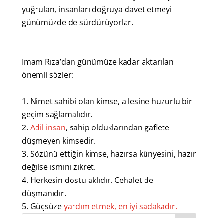
yuğrulan, insanları doğruya davet etmeyi
günümüzde de sürdürüyorlar.
Imam Rıza’dan günümüze kadar aktarılan
önemli sözler:
1. Nimet sahibi olan kimse, ailesine huzurlu bir
geçim sağlamalıdır.
2.
Adil insan
, sahip olduklarından gaflete
düşmeyen kimsedir.
3. Sözünü ettiğin kimse, hazırsa künyesini, hazır
değilse ismini zikret.
4. Herkesin dostu aklıdır. Cehalet de
düşmanıdır.
5. Güçsüze
yardım etmek, en iyi sadakadır.