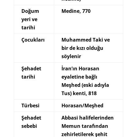
Doğum
Medine, 770
yeri ve
tarihi
Çocukları
Muhammed Taki ve
bir de kızı olduğu
söylenir
Şehadet
İran’ın Horasan
tarihi
eyaletine bağlı
Meşhed (eski adıyla
Tus) kenti, 818
Türbesi
Horasan/Meşhed
Şehadet
Abbasi halifelerinden
sebebi
Memun tarafından
zehirletilerek şehit