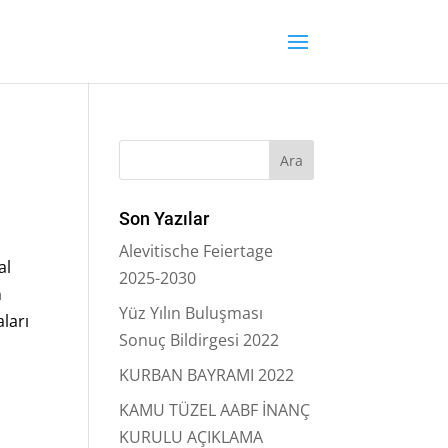
Son Yazılar
Alevitische Feiertage
al
2025-2030
n
Yüz Yılın Buluşması
ları
Sonuç Bildirgesi 2022
KURBAN BAYRAMI 2022
KAMU TÜZEL AABF İNANÇ
KURULU AÇIKLAMA