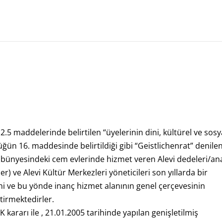
.5 maddelerinde belirtilen “üyelerinin dini, kültürel ve sosy
üğün 16. maddesinde belirtildiği gibi “Geistlichenrat” denile
bünyesindeki cem evlerinde hizmet veren Alevi dedeleri/ana
er) ve Alevi Kültür Merkezleri yöneticileri son yıllarda bir
ni ve bu yönde inanç hizmet alanının genel çerçevesinin
etirmektedirler.
kararı ile , 21.01.2005 tarihinde yapılan genişletilmiş