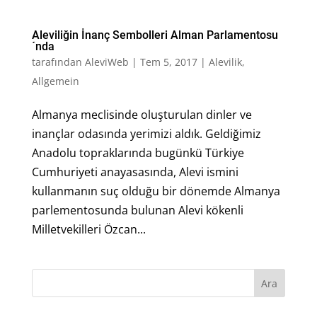
Aleviliğin İnanç Sembolleri Alman Parlamentosu
´nda
tarafından
AleviWeb
|
Tem 5, 2017
|
Alevilik
,
Allgemein
Almanya meclisinde oluşturulan dinler ve
inançlar odasında yerimizi aldık. Geldiğimiz
Anadolu topraklarında bugünkü Türkiye
Cumhuriyeti anayasasında, Alevi ismini
kullanmanın suç olduğu bir dönemde Almanya
parlementosunda bulunan Alevi kökenli
Milletvekilleri Özcan...