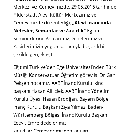
Merkezi ve Cemevimizde, 29.05.2016 tarihinde
Filderstadt Alevi Kültür Merkezimiz ve
Cemevimizde düzenlediği,
„Alevi İnancında
Nefesler, Semahlar ve Zakirlik“
Egitim
Seminerlerine Analarımız,Dedelerimiz ve
Zakirlerimizin yoğun katılımıyla başarılı bir
şekilde gerçekleşti.
Eğitimi Türkiye´den Eğe Üniversitesi´nden Türk
Müziği Konservatuar Öğretim görevlisi Dr Gani
Pekşen hocamız, AABF İnanç Kurulu ikinci
başkanı Hasan Ali içlek, AABF İnanç Yönetim
Kurulu Üyesi Hasan Erdoğan, Bayern Bölge
İnanç Kurulu Başkanı Ziya Yılmaz, Baden-
Württemberg Bölgesi İnanç Kurulu Başkanı
Ecevit Emre dedelerimiz
katıldılar.Cemevlerimizden katılan