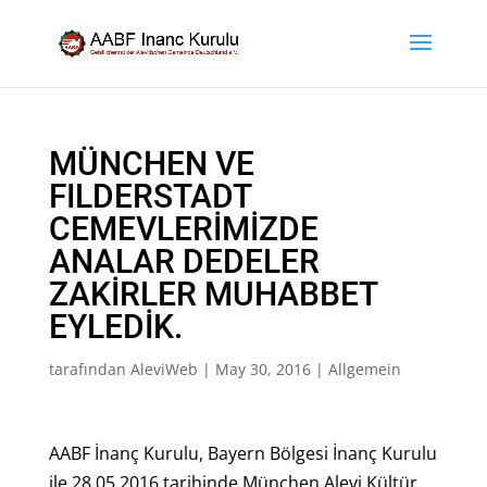
MÜNCHEN VE
FILDERSTADT
CEMEVLERİMİZDE
ANALAR DEDELER
ZAKİRLER MUHABBET
EYLEDİK.
tarafından
AleviWeb
|
May 30, 2016
|
Allgemein
AABF İnanç Kurulu, Bayern Bölgesi İnanç Kurulu
ile 28.05.2016 tarihinde München Alevi Kültür