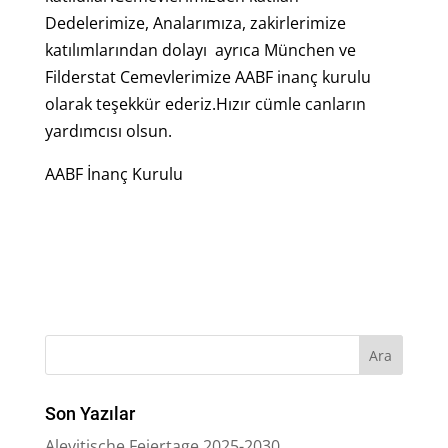
Dedelerimize, Analarımıza, zakirlerimize
katılımlarından dolayı ayrıca München ve
Filderstat Cemevlerimize AABF inanç kurulu
olarak teşekkür ederiz.Hızır cümle canların
yardımcısı olsun.
AABF İnanç Kurulu
Son Yazılar
Alevitische Feiertage 2025-2030