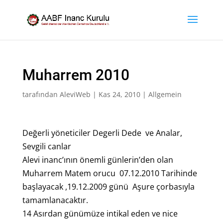
Muharrem 2010
tarafından
AleviWeb
|
Kas 24, 2010
|
Allgemein
Değerli yöneticiler Degerli Dede ve Analar,
Sevgili canlar
Alevi inanc’ının önemli günlerin’den olan
Muharrem Matem orucu 07.12.2010 Tarihinde
başlayacak ,19.12.2009 günü Aşure çorbasıyla
tamamlanacaktır.
14 Asırdan günümüze intikal eden ve nice