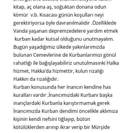
kitap, aç olana aş, soğuktan donana odun
kömür v.b. Kısacası günün koşulları neyi
gerektiriyorsa öyle davranılmalıdır .Özelliklede
Vanda yaşanan depremzedelere yardım etmek
kurban kadar kutsal olduğunu unutmayalım.
Bugün yaşadığımız ülkede yakınlarımızda
bulunan Cemevlerine de Kurbanlarımızı gönül
rahatlığı ile bağışlayabiliriz unutulmasınki Halka
hizmet, Hakka’da hizmettir, kulun rızalığı
Hakkın da rızalığıdır.
Kurban konusunda her inancın kendine has
kuralları vardır ,İnancımızdaki Kurbanı başka
inançlardaki Kurbanla karıştırmamak gerek
İnancımızda Kurban dendimi öncelikle aklımıza
kişinin kendi nefsini tığlayıp, bütün
kötülüklerden arınıp ikrar verip bir Mürşide