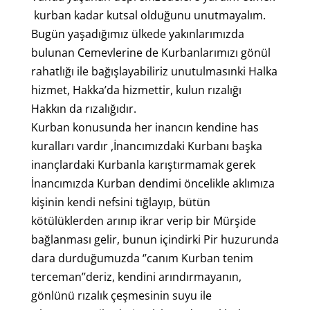
kurban kadar kutsal olduğunu unutmayalım.
Bugün yaşadığımız ülkede yakınlarımızda
bulunan Cemevlerine de Kurbanlarımızı gönül
rahatlığı ile bağışlayabiliriz unutulmasınki Halka
hizmet, Hakka’da hizmettir, kulun rızalığı
Hakkın da rızalığıdır.
Kurban konusunda her inancın kendine has
kuralları vardır ,İnancımızdaki Kurbanı başka
inançlardaki Kurbanla karıştırmamak gerek
İnancımızda Kurban dendimi öncelikle aklımıza
kişinin kendi nefsini tığlayıp, bütün
kötülüklerden arınıp ikrar verip bir Mürşide
bağlanması gelir, bunun içindirki Pir huzurunda
dara durduğumuzda ‘’canım Kurban tenim
terceman’’deriz, kendini arındırmayanın,
gönlünü rızalık çeşmesinin suyu ile