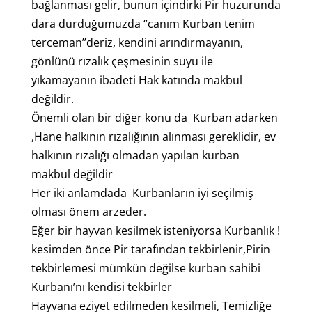
bağlanması gelir, bunun içindirki Pir huzurunda
dara durduğumuzda ‘’canım Kurban tenim
terceman’’deriz, kendini arındırmayanın,
gönlünü rızalık çeşmesinin suyu ile
yıkamayanın ibadeti Hak katında makbul
değildir.
Önemli olan bir diğer konu da Kurban adarken
,Hane halkının rızalığının alınması gereklidir, ev
halkının rızalığı olmadan yapılan kurban
makbul değildir
Her iki anlamdada Kurbanların iyi seçilmiş
olması önem arzeder.
Eğer bir hayvan kesilmek isteniyorsa Kurbanlık !
kesimden önce Pir tarafından tekbirlenir,Pirin
tekbirlemesi mümkün değilse kurban sahibi
Kurbanı’nı kendisi tekbirler
Hayvana eziyet edilmeden kesilmeli, Temizliğe