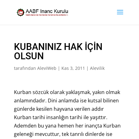
KUBANINIZ HAK İÇİN
OLSUN
tarafından
AleviWeb
|
Kas 3, 2011
|
Alevilik
Kurban sözcük olarak yaklaşmak, yakın olmak
anlamındadır. Dini anlamda ise kutsal bilinen
günlerde kesilen hayvana verilen addır
Kurban tarihi insanlığın tarihi ile yaşıttır.
Ademden bu yana hemen her inançta Kurban
geleneği mevcuttur, tek tanrılı dinlerde ise