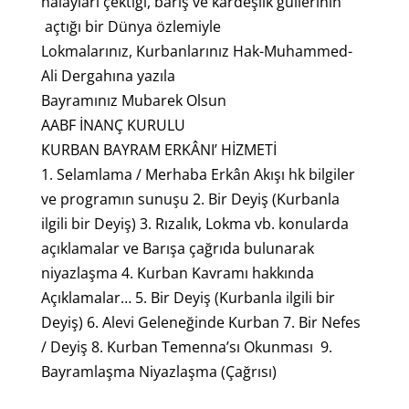
halayları çektiği, barış ve kardeşlik güllerinin
açtığı bir Dünya özlemiyle
Lokmalarınız, Kurbanlarınız Hak-Muhammed-
Ali Dergahına yazıla
Bayramınız Mubarek Olsun
AABF İNANÇ KURULU
KURBAN BAYRAM ERKÂNI’ HİZMETİ
1. Selamlama / Merhaba Erkân Akışı hk bilgiler
ve programın sunuşu 2. Bir Deyiş (Kurbanla
ilgili bir Deyiş) 3. Rızalık, Lokma vb. konularda
açıklamalar ve Barışa çağrıda bulunarak
niyazlaşma 4. Kurban Kavramı hakkında
Açıklamalar… 5. Bir Deyiş (Kurbanla ilgili bir
Deyiş) 6. Alevi Geleneğinde Kurban 7. Bir Nefes
/ Deyiş 8. Kurban Temenna’sı Okunması 9.
Bayramlaşma Niyazlaşma (Çağrısı)