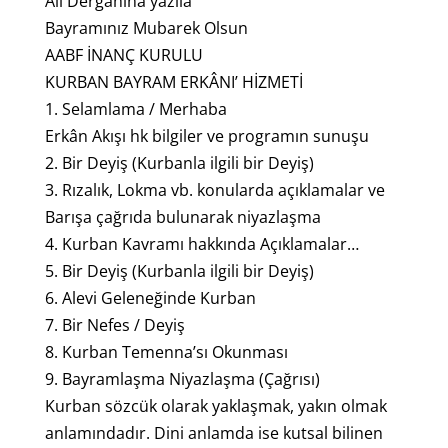
Ali Dergahına yazıla
Bayramınız Mubarek Olsun
AABF İNANÇ KURULU
KURBAN BAYRAM ERKÂNI’ HİZMETİ
1. Selamlama / Merhaba
Erkân Akışı hk bilgiler ve programın sunuşu
2. Bir Deyiş (Kurbanla ilgili bir Deyiş)
3. Rızalık, Lokma vb. konularda açıklamalar ve
Barışa çağrıda bulunarak niyazlaşma
4. Kurban Kavramı hakkında Açıklamalar…
5. Bir Deyiş (Kurbanla ilgili bir Deyiş)
6. Alevi Geleneğinde Kurban
7. Bir Nefes / Deyiş
8. Kurban Temenna’sı Okunması
9. Bayramlaşma Niyazlaşma (Çağrısı)
Kurban sözcük olarak yaklaşmak, yakın olmak
anlamındadır. Dini anlamda ise kutsal bilinen