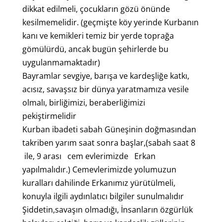
dikkat edilmeli, çocukların gözü önünde
kesilmemelidir. (geçmişte köy yerinde Kurbanın
kanı ve kemikleri temiz bir yerde toprağa
gömülürdü, ancak bugün şehirlerde bu
uygulanmamaktadır)
Bayramlar sevgiye, barışa ve kardeşliğe katkı,
acısız, savaşsız bir dünya yaratmamıza vesile
olmalı, birliğimizi, beraberliğimizi
pekiştirmelidir
Kurban ibadeti sabah Güneşinin doğmasından
takriben yarım saat sonra başlar,(sabah saat 8
ile, 9 arası cem evlerimizde Erkan
yapılmalıdır.) Cemevlerimizde yolumuzun
kuralları dahilinde Erkanımız yürütülmeli,
konuyla ilgili aydınlatıcı bilgiler sunulmalıdır
Şiddetin,savaşın olmadığı, İnsanların özgürlük