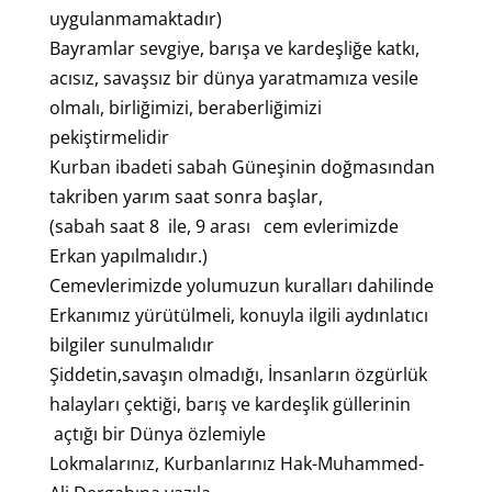
uygulanmamaktadır)
Bayramlar sevgiye, barışa ve kardeşliğe katkı,
acısız, savaşsız bir dünya yaratmamıza vesile
olmalı, birliğimizi, beraberliğimizi
pekiştirmelidir
Kurban ibadeti sabah Güneşinin doğmasından
takriben yarım saat sonra başlar,
(sabah saat 8 ile, 9 arası cem evlerimizde
Erkan yapılmalıdır.)
Cemevlerimizde yolumuzun kuralları dahilinde
Erkanımız yürütülmeli, konuyla ilgili aydınlatıcı
bilgiler sunulmalıdır
Şiddetin,savaşın olmadığı, İnsanların özgürlük
halayları çektiği, barış ve kardeşlik güllerinin
açtığı bir Dünya özlemiyle
Lokmalarınız, Kurbanlarınız Hak-Muhammed-