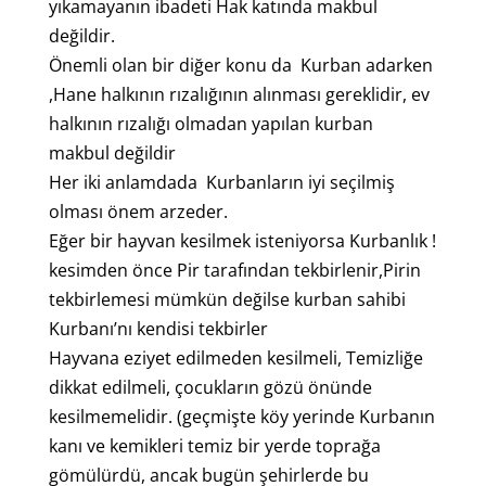
yıkamayanın ibadeti Hak katında makbul
değildir.
Önemli olan bir diğer konu da Kurban adarken
,Hane halkının rızalığının alınması gereklidir, ev
halkının rızalığı olmadan yapılan kurban
makbul değildir
Her iki anlamdada Kurbanların iyi seçilmiş
olması önem arzeder.
Eğer bir hayvan kesilmek isteniyorsa Kurbanlık !
kesimden önce Pir tarafından tekbirlenir,Pirin
tekbirlemesi mümkün değilse kurban sahibi
Kurbanı’nı kendisi tekbirler
Hayvana eziyet edilmeden kesilmeli, Temizliğe
dikkat edilmeli, çocukların gözü önünde
kesilmemelidir. (geçmişte köy yerinde Kurbanın
kanı ve kemikleri temiz bir yerde toprağa
gömülürdü, ancak bugün şehirlerde bu