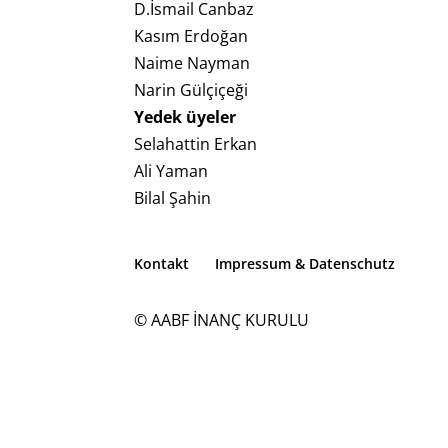
D.İsmail Canbaz
Kasım Erdoğan
Naime Nayman
Narin Gülçiçeği
Yedek üyeler
Selahattin Erkan
Ali Yaman
Bilal Şahin
Kontakt
Impressum & Datenschutz
© AABF İNANÇ KURULU