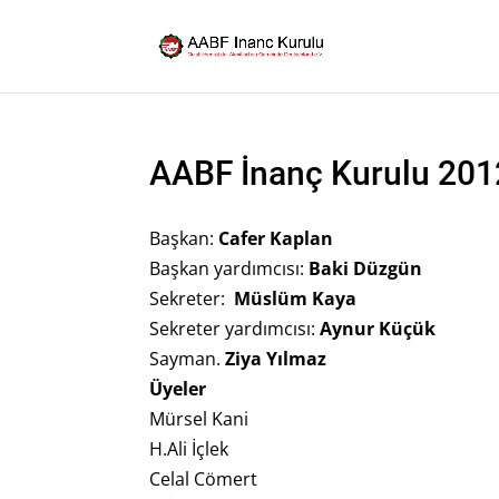
AABF İnanç Kurulu 20
Başkan:
Cafer Kaplan
Başkan yardımcısı:
Baki Düzgün
Sekreter:
Müslüm Kaya
Sekreter yardımcısı:
Aynur Küçük
Sayman.
Ziya Yılmaz
Üyeler
Mürsel Kani
H.Ali İçlek
Celal Cömert