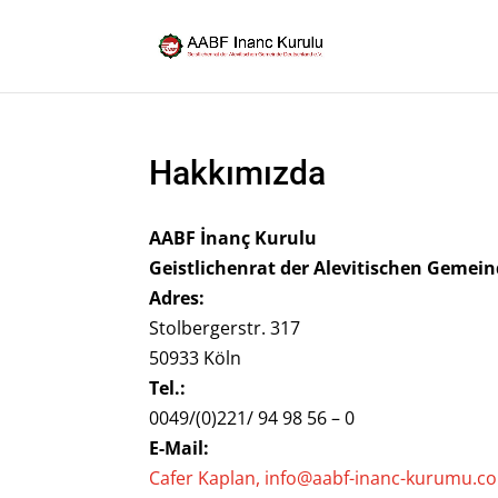
Hakkımızda
AABF İnanç Kurulu
Geistlichenrat der Alevitischen Gemein
Adres:
Stolbergerstr. 317
50933 Köln
Tel.:
0049/(0)221/ 94 98 56 – 0
E-Mail:
Cafer Kaplan, info@aabf-inanc-kurumu.c