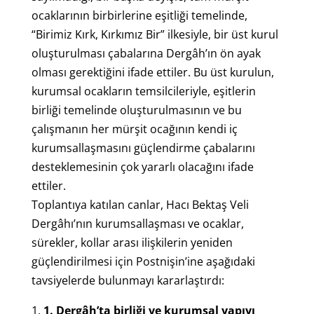
ocaklarının birbirlerine eşitliği temelinde,
“Birimiz Kırk, Kırkımız Bir” ilkesiyle, bir üst kurul
oluşturulması çabalarına Dergâh’ın ön ayak
olması gerektiğini ifade ettiler. Bu üst kurulun,
kurumsal ocakların temsilcileriyle, eşitlerin
birliği temelinde oluşturulmasının ve bu
çalışmanın her mürşit ocağının kendi iç
kurumsallaşmasını güçlendirme çabalarını
desteklemesinin çok yararlı olacağını ifade
ettiler.
Toplantıya katılan canlar, Hacı Bektaş Veli
Dergâhı’nın kurumsallaşması ve ocaklar,
sürekler, kollar arası ilişkilerin yeniden
güçlendirilmesi için Postnişin’ine aşağıdaki
tavsiyelerde bulunmayı kararlaştırdı:
1.
Dergâh’ta birliği ve kurumsal yapıyı