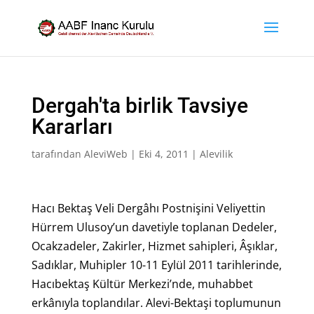
Dergah'ta birlik Tavsiye
Kararları
tarafından
AleviWeb
|
Eki 4, 2011
|
Alevilik
Hacı Bektaş Veli Dergâhı Postnişini Veliyettin
Hürrem Ulusoy’un davetiyle toplanan Dedeler,
Ocakzadeler, Zakirler, Hizmet sahipleri, Âşıklar,
Sadıklar, Muhipler 10-11 Eylül 2011 tarihlerinde,
Hacıbektaş Kültür Merkezi’nde, muhabbet
erkânıyla toplandılar. Alevi-Bektaşi toplumunun