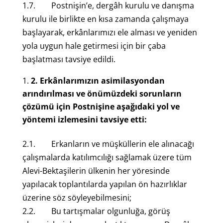
1.7. Postnişin’e, dergâh kurulu ve danışma
kurulu ile birlikte en kısa zamanda çalışmaya
başlayarak, erkânlarımızı ele alması ve yeniden
yola uygun hale getirmesi için bir çaba
başlatması tavsiye edildi.
2.
Erkânlarımızın asimilasyondan
arındırılması ve önümüzdeki sorunların
çözümü için Postnişine aşağıdaki yol ve
yöntemi izlemesini tavsiye etti:
2.1. Erkanların ve müşküllerin ele alınacağı
çalışmalarda katılımcılığı sağlamak üzere tüm
Alevi-Bektaşilerin ülkenin her yöresinde
yapılacak toplantılarda yapılan ön hazırlıklar
üzerine söz söyleyebilmesini;
2.2. Bu tartışmalar olgunluğa, görüş