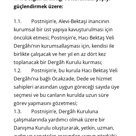
güçlendirmek üzere:
1.1. Postnişin’e, Alevi-Bektaşi inancının
kurumsal bir üst yapıya kavuşturulması için
öncülük etmesi; Postnişin’e, Hacı Bektaş Veli
Dergâhı’nın kurumsallaşması için, kendisi ile
birlikte çalışacak ve her yıl en az dört kez
toplanacak bir Dergâh Kurulu kurması;
1.2. Postnişin’e, bu kurula Hacı Bektaş Veli
Dergâhı’na bağlı Ocakzade, Dede ve hizmet
sahipleri arasından uygun göreceği sayıda üye
seçmesi ve bu canların kurulda uzun süre
görev yapmasını gözetmesi;
1.3. Postnişin’e, Dergâh Kuruluna
çalışmalarında yardımcı olmak üzere bir
Danışma Kurulu oluşturarak, yetkin, uzman,