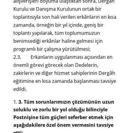
alışverişleri doyuma ulaştıktan sonra, Dergâh
Kurulu ve Danışma Kurulunun ortak bir
toplantısıyla son hali verilen erkânların en kısa
zamanda, örneğin bir yıl içinde, geniş bir
toplantı yapılarak, tüm toplumumuzun
benimsediği erkânlar haline gelmesi için
programlı bir çalışma yürütülmesi;
2.3. Erkanların uygulanması açısından en
önemli görevi görecek olan Dedelerin,
zakirlerin ve diğer hizmet sahiplerinin Dergâh
eğitimine en kısa zamanda başlanması tavsiye
edildi.
3.
Tüm sorunlarımızın çözümünün uzun
soluklu ve zorlu bir yol olduğu bilinciyle
Postnişine tüm güçleri seferber etmek için
aşağıdakilere özel önem vermesini tavsiye
etti: